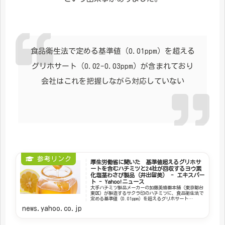
食品衛生法で定める基準値（0.01ppm）を超える
グリホサート（0.02-0.03ppm）が含まれており
会社はこれを把握しながら対応していない
厚生労働省に聞いた 基準値超えるグリホサ
ートを含むハチミツと24社が回収するヨウ素
化塩茎わさび製品（井出留美） - エキスパー
ト - Yahoo!ニュース
大手ハチミツ製品メーカーの加藤美蜂園本舗（東京都台
東区）が製造するサクラ印のハチミツに、食品衛生法で
定める基準値（0.01ppm）を超えるグリホサート
（0.02-0.03ppm）が含まれており、会社は
news.yahoo.co.jp