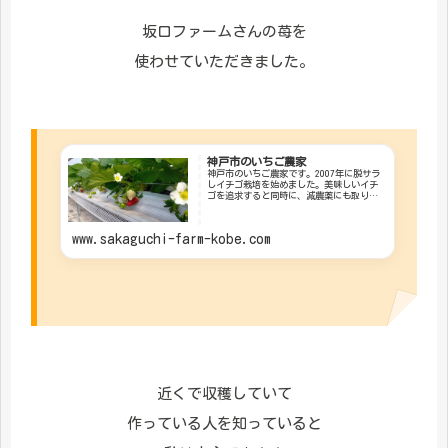
坂口ファームさんの苺を
使わせていただきました。
神戸市のいちご農家
神戸市のいちご農家です。2007年に脱サラ
しイチゴ栽培を始めました。美味しいイチ
ゴを追求すると同時に、減農薬にも取り組
んでいます。直売所で販売しています。
www.sakaguchi-farm-kobe.com
近くで収穫していて
作っている人を知っていると