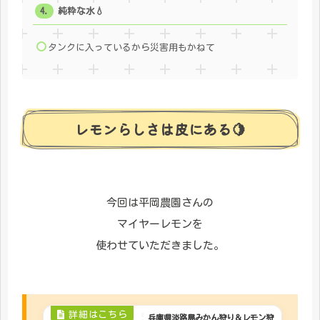
純粋な水💧
タンクに入っているから災害用もかねて
レモンらしさは皮にある🍋
今回は平岡農園さんの
マイヤーレモンを
使わせていただきました。
兵庫県淡路島みかん狩り＆レモン狩