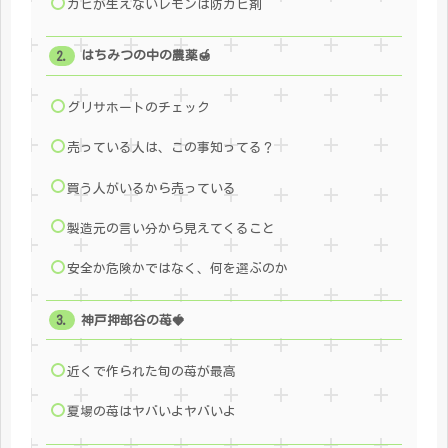
カビが生えないレモンは防カビ剤
はちみつの中の農薬🍯
グリサホートのチェック
売っている人は、この事知ってる？
買う人がいるから売っている
製造元の言い分から見えてくること
安全か危険かではなく、何を選ぶのか
神戸押部谷の苺🍓
近くで作られた旬の苺が最高
夏場の苺はヤバいよヤバいよ