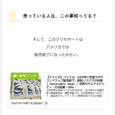
売っている人は、この事知ってる？
そして、このグリサホートは
アメリカでは
販売終了になったみたい。
【アメリカ】バイエル、2023年に米国でのラ
ウンドアップ販売終了。訴訟リスクでの判断
| Sustainable Japan | 世界のサステナビリ
ティ・ESG投資・SDGs
化学世界大手独バイエルは7月29日、2023年から米国市
場で家庭用芝生・園芸市場での、主力除草剤グリホサー
ト（商品名ラウンドアップ）の販売を終了すると発表し
た。背景としては、米国での訴訟リスク対応と
sustainablejapan.jp