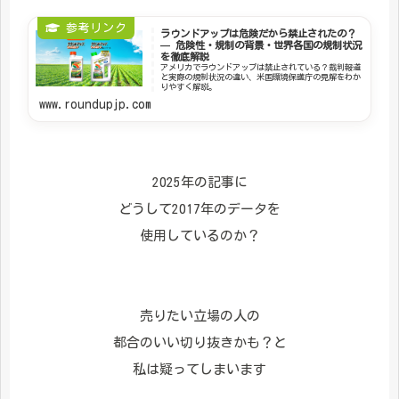
ラウンドアップは危険だから禁止されたの？
— 危険性・規制の背景・世界各国の規制状況
を徹底解説
アメリカでラウンドアップは禁止されている？裁判報道
と実際の規制状況の違い、米国環境保護庁の見解をわか
りやすく解説。
www.roundupjp.com
2025年の記事に
どうして2017年のデータを
使用しているのか？
売りたい立場の人の
都合のいい切り抜きかも？と
私は疑ってしまいます