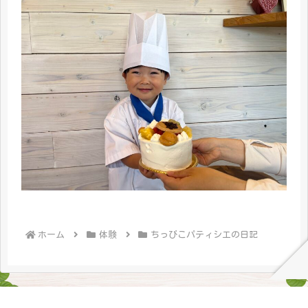
ホーム
体験
ちっびこパティシエの日記