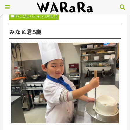
ちっびこパティシエの日記
みなと君5歳