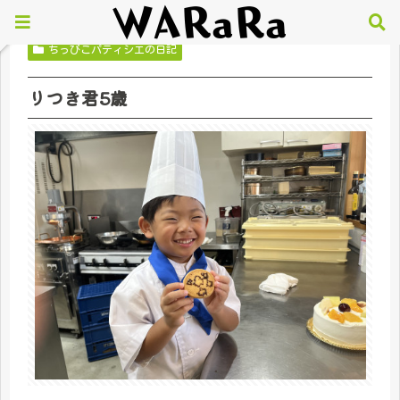
ちっびこパティシエの日記
りつき君5歳