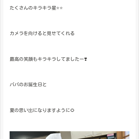
たくさんのキラキラ星⭐️⭐️
カメラを向けると見せてくれる
最高の笑顔もキラキラしてましたー❣️
パパのお誕生日と
夏の思い出になりますように🌻