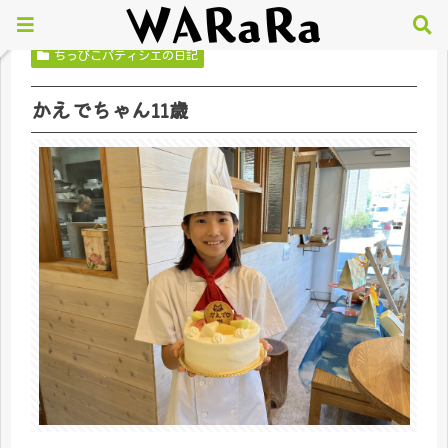
ちっびこパティシエの日記
かえでちゃん11歳