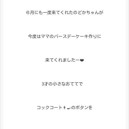
６月にも一度来てくれたのどかちゃんが
今度はママのバースデーケーキ作りに
来てくれましたー❤️
3才の小さなおててで
コックコート👨‍🍳のボタンを