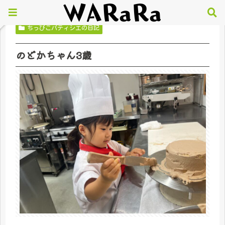
ちっびこパティシエの日記
のどかちゃん3歳