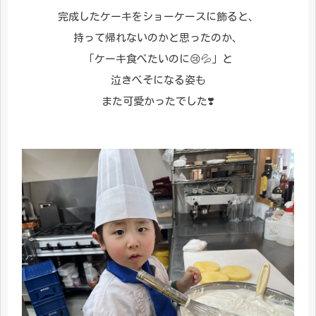
完成したケーキをショーケースに飾ると、
持って帰れないのかと思ったのか、
「ケーキ食べたいのに😢💦」と
泣きべそになる姿も
また可愛かったでした❣️